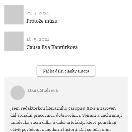
27. 5. 2021
Protože můžu
16. 5. 2021
Causa Eva Kantůrková
Načíst další články autora
Hana Mudrová
Jsem redaktorkou literárního časopisu XB-1 a zároveň
dál sociální pracovnicí, dobrovolnicí. Sbírám a zachraňuji
umělecká ruční dílka a další artefakty, které pomáhají
oživit povědomí o moderní historii. Dál se účastním