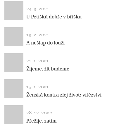
24. 3. 2021
U Petišků dobře v bříšku
19. 2. 2021
A nešlap do louží
21. 1. 2021
Žijeme, žít budeme
15. 1. 2021
Ženská kontra zlej život: vítězství
28. 12. 2020
Přežije, zatím