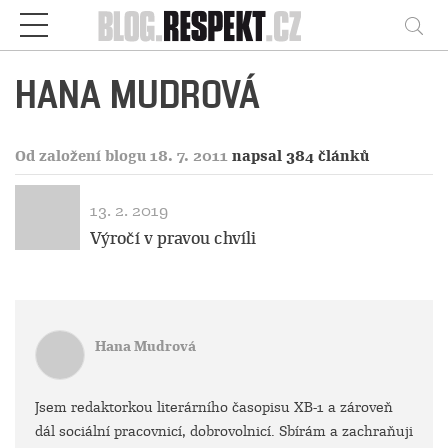
Respekt
Vy
HANA MUDROVÁ
Od založení blogu 18. 7. 2011
napsal 384 článků
13. 2. 2019
Výročí v pravou chvíli
Hana Mudrová
Jsem redaktorkou literárního časopisu XB-1 a zároveň
dál sociální pracovnicí, dobrovolnicí. Sbírám a zachraňuji