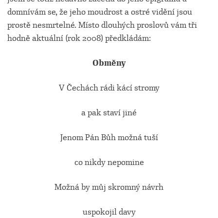
domnívám se, že jeho moudrost a ostré vidění jsou
prostě nesmrtelné. Místo dlouhých proslovů vám tři
hodně aktuální (rok 2008) předkládám:
Obměny
V Čechách rádi kácí stromy
a pak staví jiné
Jenom Pán Bůh možná tuší
co nikdy nepomine
Možná by můj skromný návrh
uspokojil davy