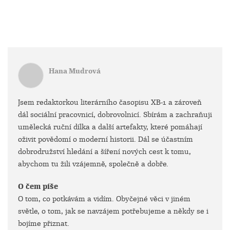
Hana Mudrová
Jsem redaktorkou literárního časopisu XB-1 a zároveň
dál sociální pracovnicí, dobrovolnicí. Sbírám a zachraňuji
umělecká ruční dílka a další artefakty, které pomáhají
oživit povědomí o moderní historii. Dál se účastním
dobrodružství hledání a šíření nových cest k tomu,
abychom tu žili vzájemně, společně a dobře.
O čem píše
O tom, co potkávám a vidím. Obyčejné věci v jiném
světle, o tom, jak se navzájem potřebujeme a někdy se i
bojíme přiznat.