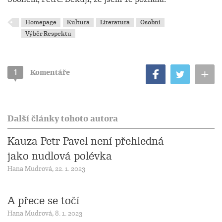
Homepage
Kultura
Literatura
Osobní
Výběr Respektu
+
1
Komentáře
Další články tohoto autora
Kauza Petr Pavel není přehledná
jako nudlová polévka
Hana Mudrová, 22. 1. 2023
A přece se točí
Hana Mudrová, 8. 1. 2023