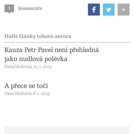
+
1
Komentáře
Další články tohoto autora
Kauza Petr Pavel není přehledná
jako nudlová polévka
Hana Mudrová, 22. 1. 2023
A přece se točí
Hana Mudrová, 8. 1. 2023