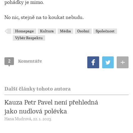
pohádky je mimo.
No nic, stejně na to koukat nebudu.
Homepage
Kultura
Média
Osobní
Společnost
Výběr Respektu
+
2
Komentáře
Další články tohoto autora
Kauza Petr Pavel není přehledná
jako nudlová polévka
Hana Mudrová, 22. 1. 2023