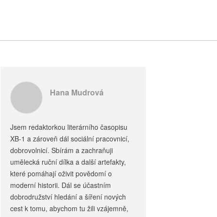
Hana Mudrová
Jsem redaktorkou literárního časopisu
XB-1 a zároveň dál sociální pracovnicí,
dobrovolnicí. Sbírám a zachraňuji
umělecká ruční dílka a další artefakty,
které pomáhají oživit povědomí o
moderní historii. Dál se účastním
dobrodružství hledání a šíření nových
cest k tomu, abychom tu žili vzájemně,