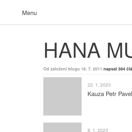
Menu
HANA M
Od založení blogu 18. 7. 2011
napsal 384 čl
22. 1. 2023
Kauza Petr Pavel
8. 1. 2023