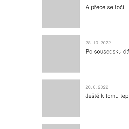
A přece se točí
28. 10. 2022
Po sousedsku dál,
20. 8. 2022
Ještě k tomu tep