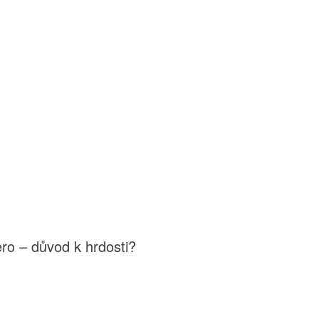
ro – důvod k hrdosti?