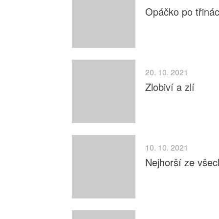
Opáčko po třináct
20. 10. 2021
Zlobiví a zlí
10. 10. 2021
Nejhorší ze vše