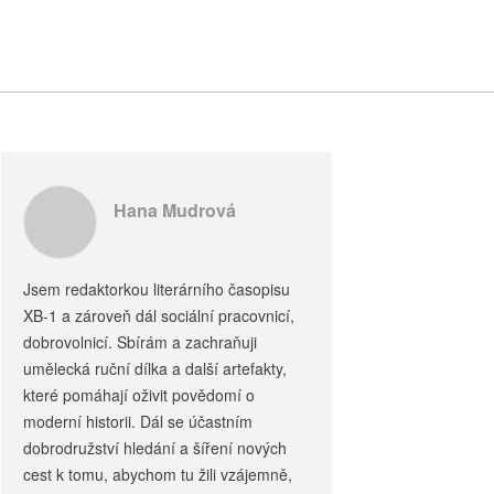
Hana Mudrová
Jsem redaktorkou literárního časopisu
XB-1 a zároveň dál sociální pracovnicí,
dobrovolnicí. Sbírám a zachraňuji
umělecká ruční dílka a další artefakty,
které pomáhají oživit povědomí o
moderní historii. Dál se účastním
dobrodružství hledání a šíření nových
cest k tomu, abychom tu žili vzájemně,