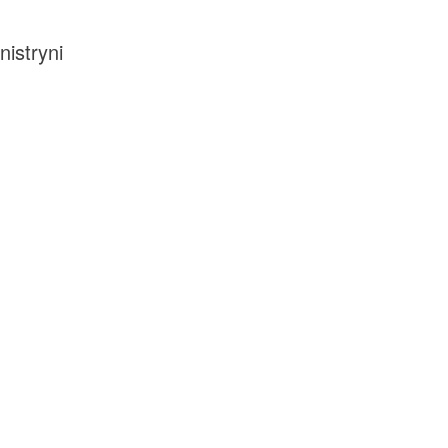
nistryni