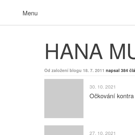
Menu
HANA M
Od založení blogu 18. 7. 2011
napsal 384 čl
30. 10. 2021
Očkování kontra
27. 10. 2021